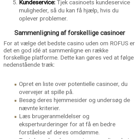
Kundeservice:
Tjek casinoets kundeservice
muligheder, så du kan få hjælp, hvis du
oplever problemer.
Sammenligning af forskellige casinoer
For at vælge det bedste casino uden om ROFUS er
det en god idé at sammenligne en række
forskellige platforme. Dette kan gøres ved at følge
nedenstående træk:
Opret en liste over potentielle casinoer, du
overvejer at spille på.
Besøg deres hjemmesider og undersøg de
nævnte kriterier.
Læs brugeranmeldelser og
ekspertvurderinger for at få en bedre
forståelse af deres omdømme.