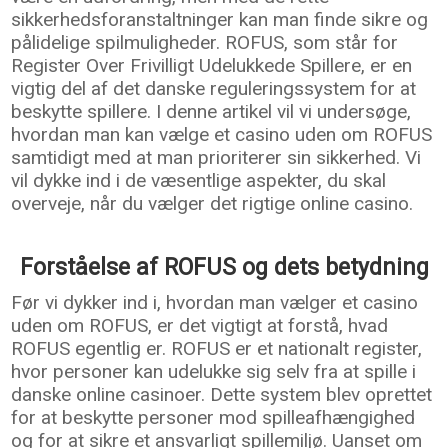
sikkerhedsforanstaltninger kan man finde sikre og
pålidelige spilmuligheder. ROFUS, som står for
Register Over Frivilligt Udelukkede Spillere, er en
vigtig del af det danske reguleringssystem for at
beskytte spillere. I denne artikel vil vi undersøge,
hvordan man kan vælge et casino uden om ROFUS
samtidigt med at man prioriterer sin sikkerhed. Vi
vil dykke ind i de væsentlige aspekter, du skal
overveje, når du vælger det rigtige online casino.
Forståelse af ROFUS og dets betydning
Før vi dykker ind i, hvordan man vælger et casino
uden om ROFUS, er det vigtigt at forstå, hvad
ROFUS egentlig er. ROFUS er et nationalt register,
hvor personer kan udelukke sig selv fra at spille i
danske online casinoer. Dette system blev oprettet
for at beskytte personer mod spilleafhængighed
og for at sikre et ansvarligt spillemiljø. Uanset om