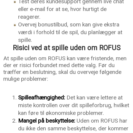
Test deres kundesupport gennem live chat
eller e-mail for at se, hvor hurtigt de
reagerer.
Overvej bonustilbud, som kan give ekstra
værdi i forhold til de spil, du planlægger at
spille.
Risici ved at spille uden om ROFUS
At spille uden om ROFUS kan være fristende, men
der er risici forbundet med dette valg. Før du
træffer en beslutning, skal du overveje følgende
mulige problemer:
Spilleafhængighed:
Det kan være lettere at
miste kontrollen over dit spilleforbrug, hvilket
kan føre til økonomiske problemer.
Mangel på beskyttelse:
Uden om ROFUS har
du ikke den samme beskyttelse, der kommer