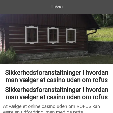
☰ Menu
Sikkerhedsforanstaltninger i hvordan
man vælger et casino uden om rofus
Sikkerhedsforanstaltninger i hvordan
man vælger et casino uden om rofus
At vælge et online casino uden om ROFUS kan
være en udfordring, men med de rette