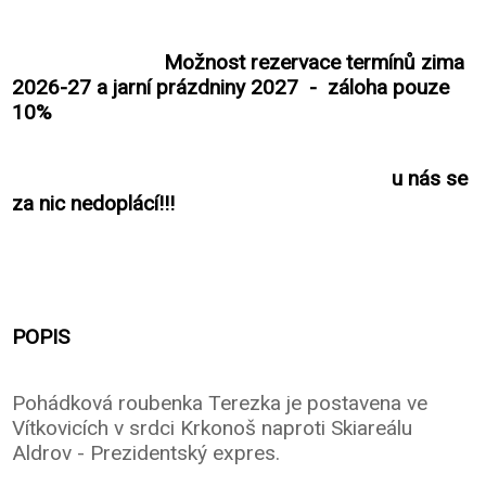
Možnost rezervace termínů zima
2026-27 a jarní prázdniny 2027 - záloha pouze
10%
u nás se
za nic nedoplácí!!!
POPIS
Pohádková roubenka Terezka je postavena ve
Vítkovicích v srdci Krkonoš naproti Skiareálu
Aldrov - Prezidentský expres.