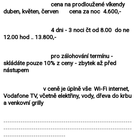
cena na prodloužené víkendy
duben, květen, červen cena za noc 4.600,-
4 dni - 3 noci čt od 8.00 do ne
12.00 hod .. 13.800,-
pro zálohování termínu -
skládáte pouze 10% z ceny - zbytek až před
nástupem
v ceně je úplně vše
:
Wi-Fi internet,
Vodafone TV, včetně elektřiny, vody, dřeva do krbu
a venkovní grilly
------------------------------------------------------------
------------------------------------------------------------
-----------------------------