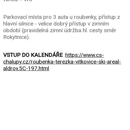
Parkovací místa pro 3 auta u roubenky, přístup z
hlavní silnice - velice dobrý přístup v zimním
období (pravidelná zimní údržba hl. cesty směr
Rokytnice).
VSTUP DO KALENDÁŘE
:
https://www.cs-
chalupy.cz/roubenka-terezka-vitkovice-ski-areal-
aldrov.5C-197.html