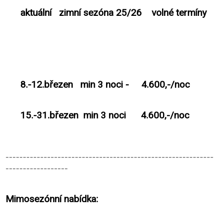
aktuální zimní sezóna 25/26 volné termíny
8.-12.březen min 3 noci - 4.600,-/noc
15.-31.březen min 3 noci 4.600,-/noc
------------------------------------------------------------
------------------
Mimosezónní nabídka: