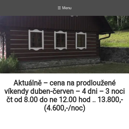
☰ Menu
Aktuálně – cena na prodloužené
víkendy duben-červen – 4 dni – 3 noci
čt od 8.00 do ne 12.00 hod .. 13.800,-
(4.600,-/noc)