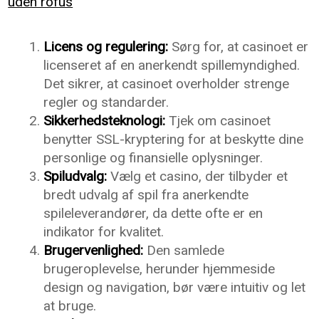
uden rofus
Licens og regulering:
Sørg for, at casinoet er
licenseret af en anerkendt spillemyndighed.
Det sikrer, at casinoet overholder strenge
regler og standarder.
Sikkerhedsteknologi:
Tjek om casinoet
benytter SSL-kryptering for at beskytte dine
personlige og finansielle oplysninger.
Spiludvalg:
Vælg et casino, der tilbyder et
bredt udvalg af spil fra anerkendte
spileleverandører, da dette ofte er en
indikator for kvalitet.
Brugervenlighed:
Den samlede
brugeroplevelse, herunder hjemmeside
design og navigation, bør være intuitiv og let
at bruge.