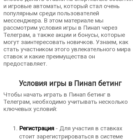
и игровые автоматы, который стал очень
популярным среди пользователей
мессенджера. В этом материале мы
рассмотрим условия игры в Пинап через
Телеграм, а также акции и бонусы, которые
могут заинтересовать новичков. Узнаем, как
стать участником этого увлекательного мира
ставок и какие преимущества он
предоставляет.
Условия игры в Пинап бетинг
Чтобы начать играть в Пинап бетинг в
Телеграм, необходимо учитывать несколько
ключевых условий:
Регистрация
- Для участия в ставках
стоит зарегистрироваться в системе