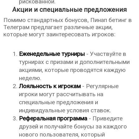
рискованной.
Акции и специальные предложения
Помимо стандартных бонусов, Пинап бетинг в
Телеграм предлагает различные акции,
которые могут заинтересовать игроков:
Еженедельные турниры
- Участвуйте в
турнирах с призами и дополнительными
акциями, которые проводятся каждую
неделю.
Лояльность к игрокам
- Регулярные
игроки могут рассчитывать на
специальные предложения и
индивидуальные условия ставок.
Реферальная программа
- Приведите
друзей и получайте бонусы за каждого
нового пользователя, который