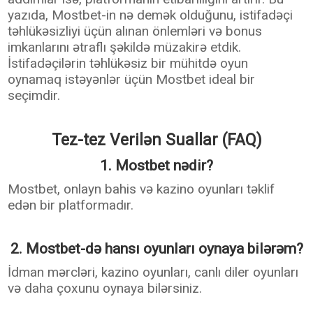
yazıda, Mostbet-in nə demək olduğunu, istifadəçi
təhlükəsizliyi üçün alınan önlemləri və bonus
imkanlarını ətraflı şəkildə müzakirə etdik.
İstifadəçilərin təhlükəsiz bir mühitdə oyun
oynamaq istəyənlər üçün Mostbet ideal bir
seçimdir.
Tez-tez Verilən Suallar (FAQ)
1. Mostbet nədir?
Mostbet, onlayn bahis və kazino oyunları təklif
edən bir platformadır.
2. Mostbet-də hansı oyunları oynaya bilərəm?
İdman mərcləri, kazino oyunları, canlı diler oyunları
və daha çoxunu oynaya bilərsiniz.