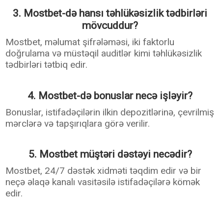
3. Mostbet-də hansı təhlükəsizlik tədbirləri
mövcuddur?
Mostbet, məlumat şifrələməsi, iki faktorlu
doğrulama və müstəqil auditlər kimi təhlükəsizlik
tədbirləri tətbiq edir.
4. Mostbet-də bonuslar necə işləyir?
Bonuslar, istifadəçilərin ilkin depozitlərinə, çevrilmiş
mərclərə və tapşırıqlara görə verilir.
5. Mostbet müştəri dəstəyi necədir?
Mostbet, 24/7 dəstək xidməti təqdim edir və bir
neçə əlaqə kanalı vasitəsilə istifadəçilərə kömək
edir.