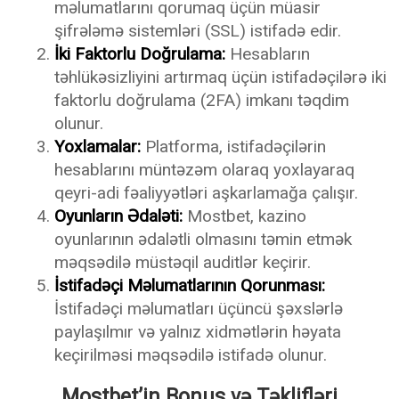
məlumatlarını qorumaq üçün müasir
şifrələmə sistemləri (SSL) istifadə edir.
İki Faktorlu Doğrulama:
Hesabların
təhlükəsizliyini artırmaq üçün istifadəçilərə iki
faktorlu doğrulama (2FA) imkanı təqdim
olunur.
Yoxlamalar:
Platforma, istifadəçilərin
hesablarını müntəzəm olaraq yoxlayaraq
qeyri-adi fəaliyyətləri aşkarlamağa çalışır.
Oyunların Ədaləti:
Mostbet, kazino
oyunlarının ədalətli olmasını təmin etmək
məqsədilə müstəqil auditlər keçirir.
İstifadəçi Məlumatlarının Qorunması:
İstifadəçi məlumatları üçüncü şəxslərlə
paylaşılmır və yalnız xidmətlərin həyata
keçirilməsi məqsədilə istifadə olunur.
Mostbet’in Bonus və Təklifləri