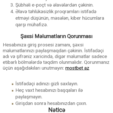
Şübhəli e-poçt və əlavələrdən çəkinin.
Əlavə təhlükəsizlik proqramları istifadə
etməyi düşünün, məsələn, kiber hücumlara
qarşı mühafizə.
Şəxsi Məlumatların Qorunması
Hesabınıza giriş prosesi zamanı, şəxsi
məlumatlarınızı paylaşmaqdan çəkinin. İstifadəçi
adı və şifrəniz xaricində, digər məlumatlar sadece
etibarlı bölmələrdə təqdim olunmalıdır. Qorunmanız
üçün aşağıdakıları unutmayın:
mostbet az
İstifadəçi adınızı gizli saxlayın.
Heç vaxt hesabınızı başqaları ilə
paylaşmayın.
Girişdən sonra hesabınızdan çıxın.
Nəticə