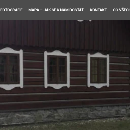
FOTOGRAFIE
MAPA – JAK SE K NÁM DOSTAT
KONTAKT
CO VŠECH