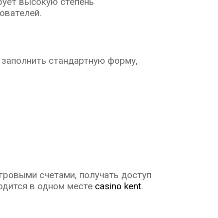
рует высокую степень
ователей.
о заполнить стандартную форму,
игровыми счетами, получать доступ
ходится в одном месте
casino kent
.