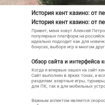
История кент казино: от 
История кент казино: от 
Привет, меня зовут Алексей Петров
популярных платформ на российско
идеально подходит как для новичко
бонусах, выборе игр и многом дру
Обзор сайта и интерфейса к
Когда я впервые зашел на сайт ке
Сайт выполнен в ярких тонах, и в
разделам: азартные игры, турниры,
для ПК, так и для мобильных устро
Важным аспектом является скорост