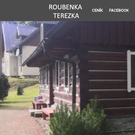
CENÍK
FACEBOOK