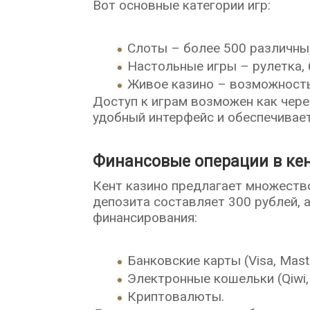
Вот основные категории игр:
Слоты – более 500 различны
Настольные игры – рулетка, 
Живое казино – возможность
Доступ к играм возможен как чере
удобный интерфейс и обеспечивает
Финансовые операции в ке
Кент казино предлагает множеств
депозита составляет 300 рублей, 
финансирования:
Банковские карты (Visa, Mast
Электронные кошельки (Qiwi,
Криптовалюты.