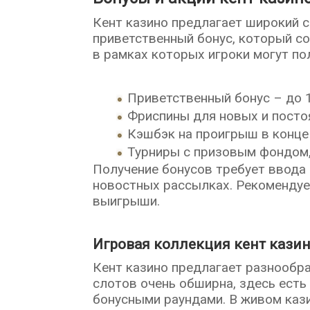
Кент казино предлагает широкий с
приветственный бонус, который со
в рамках которых игроки могут по
Приветственный бонус – до 
Фриспины для новых и посто
Кэшбэк на проигрыш в конце
Турниры с призовым фондом,
Получение бонусов требует ввода 
новостных рассылках. Рекомендуе
выигрыши.
Игровая коллекция кент кази
Кент казино предлагает разнообра
слотов очень обширна, здесь есть
бонусными раундами. В живом каз