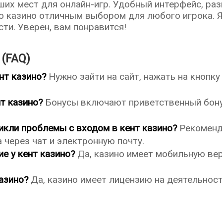
ших мест для онлайн-игр. Удобный интерфейс, ра
о казино отличным выбором для любого игрока. 
ти. Уверен, вам понравится!
(FAQ)
нт казино?
Нужно зайти на сайт, нажать на кнопку
т казино?
Бонусы включают приветственный бону
никли проблемы с входом в кент казино?
Рекоменд
 через чат и электронную почту.
е у кент казино?
Да, казино имеет мобильную ве
казино?
Да, казино имеет лицензию на деятельнос