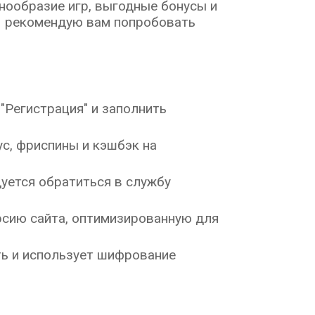
знообразие игр, выгодные бонусы и
Я рекомендую вам попробовать
 "Регистрация" и заполнить
с, фриспины и кэшбэк на
уется обратиться в службу
рсию сайта, оптимизированную для
ть и использует шифрование