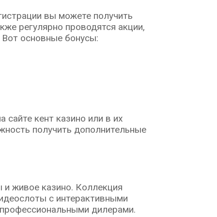
егистрации вы можете получить
кже регулярно проводятся акции,
 Вот основные бонусы:
 сайте кент казино или в их
ожность получить дополнительные
 и живое казино. Коллекция
 видеослоты с интерактивными
с профессиональными дилерами.