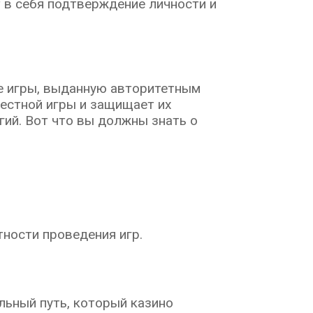
 в себя подтверждение личности и
ые игры, выданную авторитетным
честной игры и защищает их
ий. Вот что вы должны знать о
тности проведения игр.
льный путь, который казино