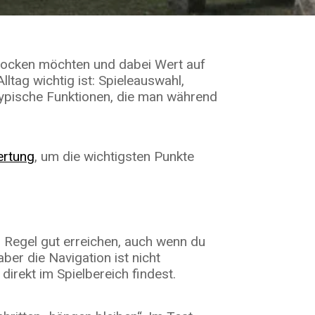
p zocken möchten und dabei Wert auf
ltag wichtig ist: Spieleauswahl,
typische Funktionen, die man während
ertung
, um die wichtigsten Punkte
r Regel gut erreichen, auch wenn du
er die Navigation ist nicht
direkt im Spielbereich findest.