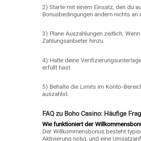
2) Starte mit einem Einsatz, den du a
Bonusbedingungen ändern nichts an 
3) Plane Auszahlungen zeitlich. Wen
Zahlungsanbieter hinzu.
4) Halte deine Verifizierungsunterla
erfüllt hast.
5) Behalte die Limits im Konto-Bere
auszahlst.
FAQ zu Boho Casino: Häufige Frag
Wie funktioniert der Willkommensbon
Der Willkommensbonus besteht typisch
Aktivierung nötig, und eine Umsatzan