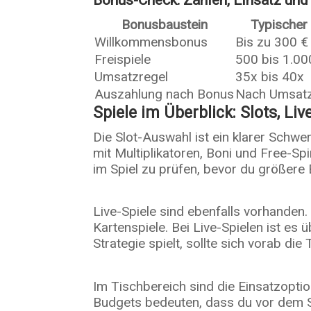
Bonusbaustein
Typische
Willkommensbonus
Bis zu 300 €
Freispiele
500 bis 1.00
Umsatzregel
35x bis 40x
Auszahlung nach Bonus
Nach Umsat
Spiele im Überblick: Slots, Li
Die Slot-Auswahl ist ein klarer Schw
mit Multiplikatoren, Boni und Free-Spi
im Spiel zu prüfen, bevor du größere 
Live-Spiele sind ebenfalls vorhanden
Kartenspiele. Bei Live-Spielen ist es
Strategie spielt, sollte sich vorab d
Im Tischbereich sind die Einsatzoption
Budgets bedeuten, dass du vor dem S