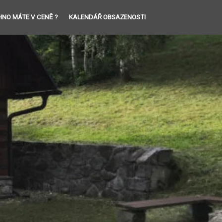
NO MÁTE V CENĚ ?
KALENDÁŘ OBSAZENOSTI