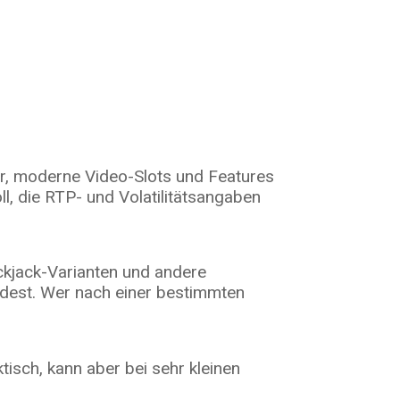
er, moderne Video-Slots und Features
ll, die RTP- und Volatilitätsangaben
ackjack-Varianten und andere
findest. Wer nach einer bestimmten
tisch, kann aber bei sehr kleinen