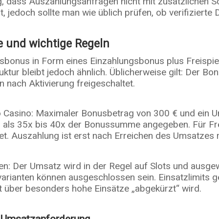
ig, dass Auszahlungsanfragen nicht mit zusätzlichen Sc
rt, jedoch sollte man wie üblich prüfen, ob verifizierte 
e und wichtige Regeln
sbonus in Form eines Einzahlungsbonus plus Freispiel
uktur bleibt jedoch ähnlich. Üblicherweise gilt: Der Bo
 nach Aktivierung freigeschaltet.
o Casino: Maximaler Bonusbetrag von 300 € und ein 
satz als 35x bis 40x der Bonussumme angegeben. Für Fr
t. Auszahlung ist erst nach Erreichen des Umsatzes 
en: Der Umsatz wird in der Regel auf Slots und ausge
lvarianten können ausgeschlossen sein. Einsatzlimits ge
t über besonders hohe Einsätze „abgekürzt“ wird.
d Umsatzanforderung