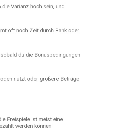
n die Varianz hoch sein, und
mt oft noch Zeit durch Bank oder
n, sobald du die Bonusbedingungen
hoden nutzt oder größere Beträge
 Freispiele ist meist eine
gezahlt werden können.