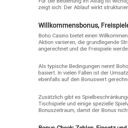
Für die Bedienung im Alltag ist wicht
zeigt sich: Der Ablauf wirkt strukturie
Willkommensbonus, Freispiel
Boho Casino bietet einen Willkommen
Aktion variieren, die grundlegende Str
angerechnet und die Freispiele werden
Als typische Bedingungen nennt Boh
basiert. In vielen Fällen ist der Um
ebenfalls auf den Bonuswert gerechne
Zusätzlich gibt es Spielbeschränkung
Tischspiele und einige spezielle Spie
Bonuszeitraum, damit der Bonus nich
Bonus-Check: Zahlen, Einsatz un